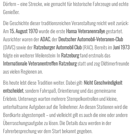
Dörfern – eine Strecke, wie gemacht für historische Fahrzeuge und echte
Genießer.
Die Geschichte dieser traditionsreichen Veranstaltung reicht weit zurück:
Am
15. August 1970
wurde die erste
Hansa Veteranenrallye
gestartet.
Ausrichter waren der
ADAC
, der
Deutscher Automobil-Veteranen-Club
(DAVC) sowie der
Ratzeburger Automobil Club
(RAC). Bereits im
Juni 1973
folgte ein weiterer Meilenstein: In
Ratzeburg
fand erstmals das
Internationale Veteranentreffen Ratzeburg
statt und zog Oldtimerfreunde
aus vielen Regionen an.
Bis heute lebt diese Tradition weiter. Dabei gilt:
Nicht Geschwindigkeit
entscheidet
, sondern Fahrspaß, Orientierung und das gemeinsame
Erlebnis. Unterwegs warten mehrere Stempelkontrollen und kleine,
unterhaltsame Aufgaben auf die Teilnehmer. An diesen Stationen wird die
Bordkarte abgestempelt – und vielleicht gilt es auch die eine oder andere
Überraschungsaufgabe zu lösen. Die Details dazu werden in der
Fahrerbesprechung vor dem Start bekannt gegeben.