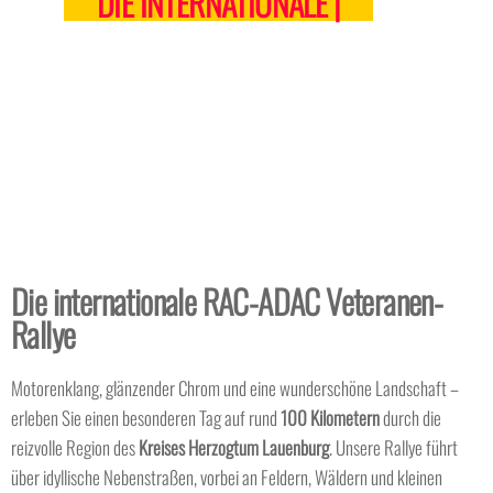
DIE INTERNATIONALE
|
Die internationale RAC-ADAC Veteranen-
Rallye
Motorenklang, glänzender Chrom und eine wunderschöne Landschaft –
erleben Sie einen besonderen Tag auf rund
100 Kilometern
durch die
reizvolle Region des
Kreises
Herzogtum Lauenburg
. Unsere Rallye führt
über idyllische Nebenstraßen, vorbei an Feldern, Wäldern und kleinen