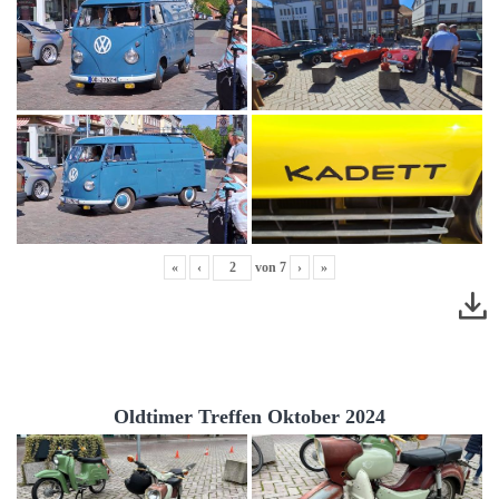
«
‹
von
7
›
»
Oldtimer Treffen Oktober 2024