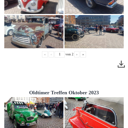
«
‹
von
2
›
»
Oldtimer Treffen Oktober 2023