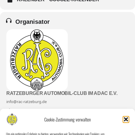
Organisator
RATZEBURGER AUTOMOBIL-CLUB IM ADAC E.V.
info@rac-ratzeburg.de
Dieter Ropers
Bergstr. 45 D-23909 Ratzeburg
Cookie-Zustimmung verwalten
Um ein optimales Erlebnis zu bieten, verwenden wir Technologien wie Cookies, um