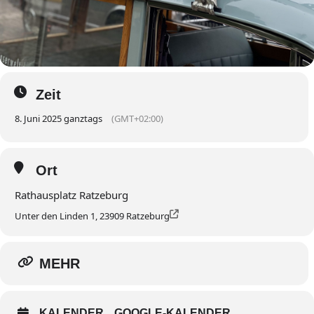
Zeit
8. Juni 2025 ganztags
(GMT+02:00)
Ort
Rathausplatz Ratzeburg
Unter den Linden 1, 23909 Ratzeburg
MEHR
KALENDER
GOOGLE-KALENDER