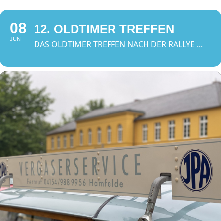
Zum
Inhalt
08
12. OLDTIMER TREFFEN
springen
JUN
DAS OLDTIMER TREFFEN NACH DER RALLYE ...