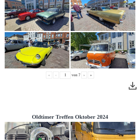
«
‹
von
7
›
»
Oldtimer Treffen Oktober 2024