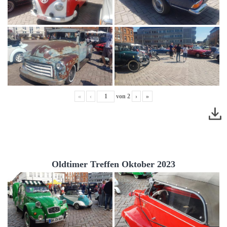
«
‹
von
2
›
»
Oldtimer Treffen Oktober 2023