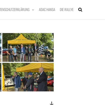
TENSCHUTZERKLÄRUNG
ADAC HANSA
DIE RALLYE