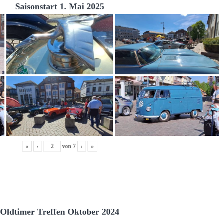
Saisonstart 1. Mai 2025
«
‹
von
7
›
»
Oldtimer Treffen Oktober 2024