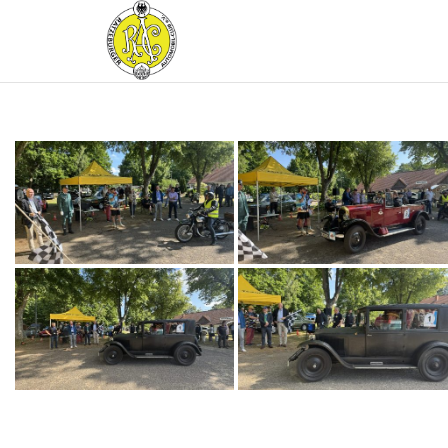
RATZEBURGER
AUTOMOBIL-
CLUB IM
ADAC E.V.