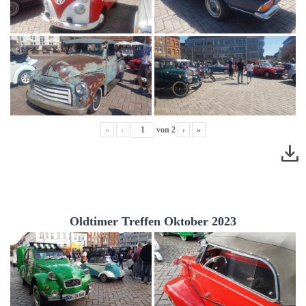
«
‹
von
2
›
»
Oldtimer Treffen Oktober 2023