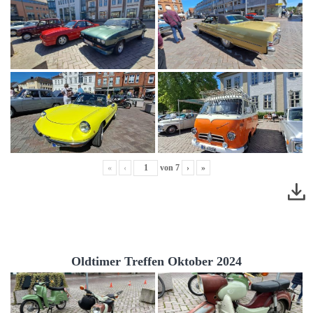
«
‹
von
7
›
»
Oldtimer Treffen Oktober 2024