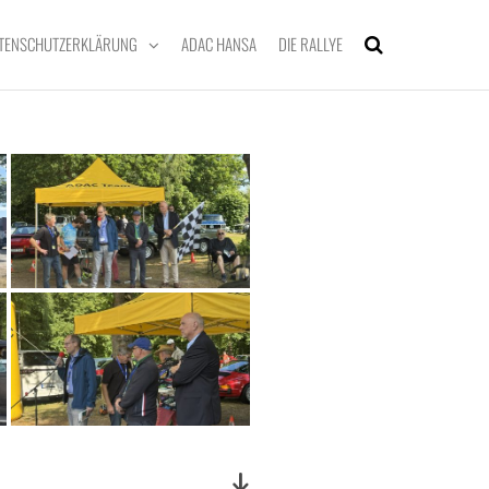
TENSCHUTZERKLÄRUNG
ADAC HANSA
DIE RALLYE