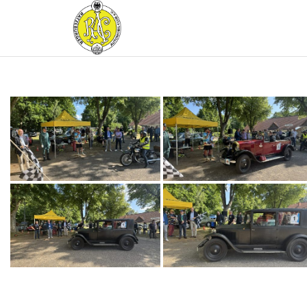
RATZEBURGER
AUTOMOBIL-
CLUB IM
ADAC E.V.