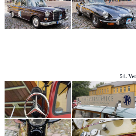
51. Ve