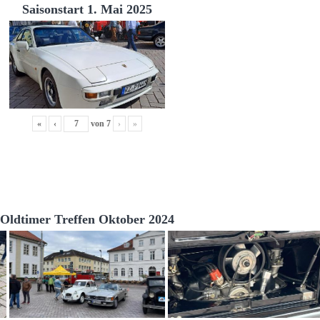
Saisonstart 1. Mai 2025
«
‹
von
7
›
»
Oldtimer Treffen Oktober 2024