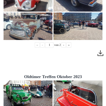
«
‹
von
2
›
»
Oldtimer Treffen Oktober 2023