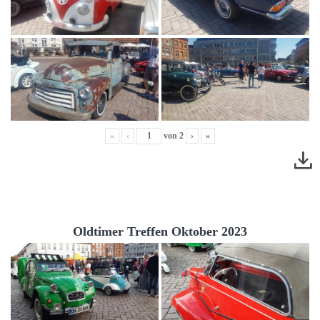
«
‹
von
2
›
»
Oldtimer Treffen Oktober 2023