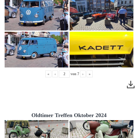
«
‹
von
7
›
»
Oldtimer Treffen Oktober 2024