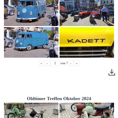
«
‹
von
7
›
»
Oldtimer Treffen Oktober 2024