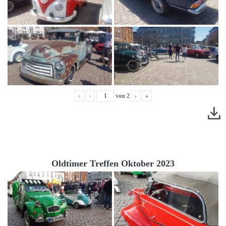
«
‹
von
2
›
»
Oldtimer Treffen Oktober 2023