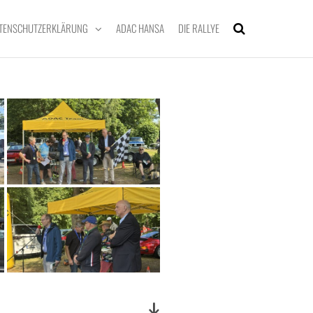
TENSCHUTZERKLÄRUNG
ADAC HANSA
DIE RALLYE