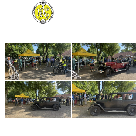
RATZEBURGER
AUTOMOBIL-
CLUB IM
ADAC E.V.