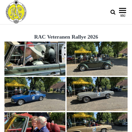
RATZEBURGER
MENÜ
AUTOMOBIL-
CLUB IM
RAC Veteranen Rallye 2026
ADAC E.V.