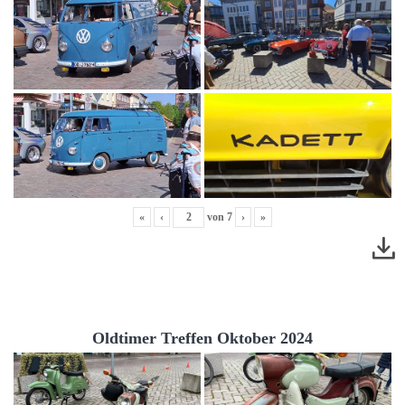
«
‹
von
7
›
»
Oldtimer Treffen Oktober 2024