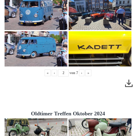
«
‹
von
7
›
»
Oldtimer Treffen Oktober 2024