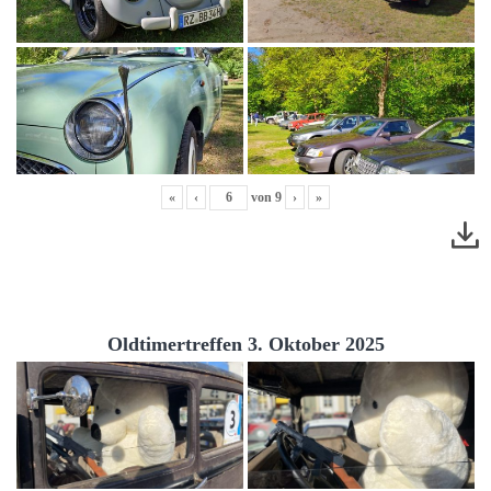
«
‹
von
9
›
»
Oldtimertreffen 3. Oktober 2025