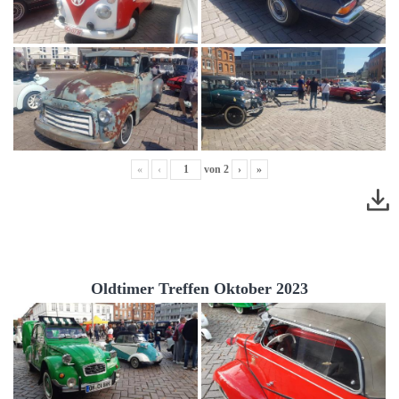
«
‹
von
2
›
»
Oldtimer Treffen Oktober 2023