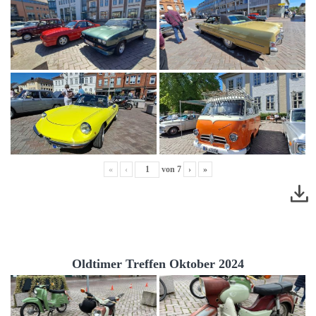
«
‹
von
7
›
»
Oldtimer Treffen Oktober 2024