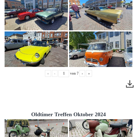
«
‹
von
7
›
»
Oldtimer Treffen Oktober 2024