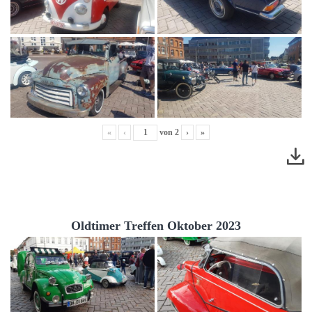
«
‹
von
2
›
»
Oldtimer Treffen Oktober 2023