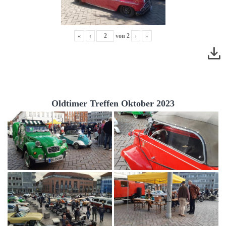
«
‹
von
2
›
»
Oldtimer Treffen Oktober 2023