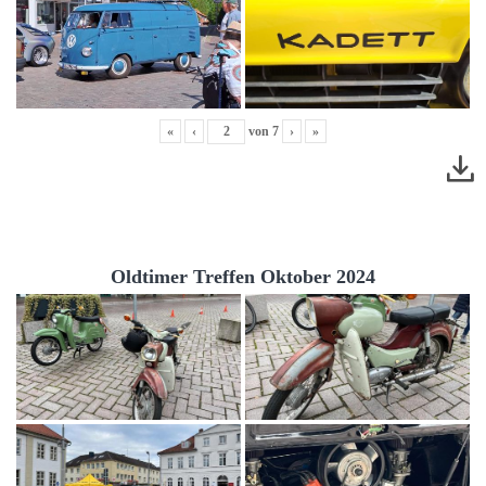
«
‹
von
7
›
»
Oldtimer Treffen Oktober 2024