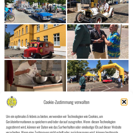
Cookie-Zustimmung verwalten
Um ein optimales Erlebnis zu bieten, verwenden wir Technologien wie Cookies, um
Geräteinformationen zu speichern und/oder darauf zuzugreifen. Wenn diesen Technologien
zugestimmt wird, können wir Daten wie das Surfverhalten oder eindeutige IDs auf dieser Website
verarbeiten. Wenn eine Zustimmung nicht erteilt oder zurückgezogen wird, können bestimmte