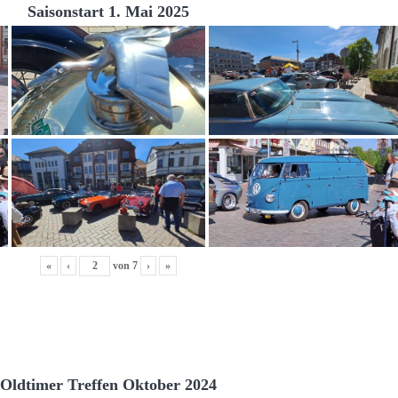
Saisonstart 1. Mai 2025
«
‹
von
7
›
»
Oldtimer Treffen Oktober 2024