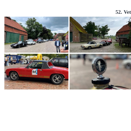
52. Ve