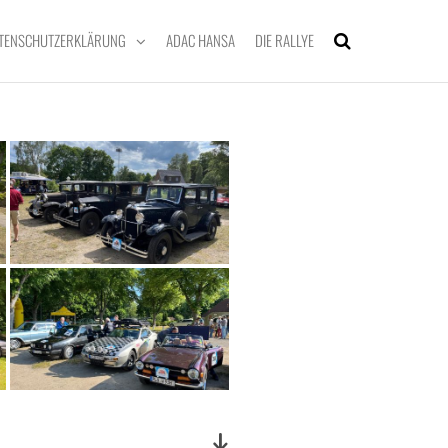
TENSCHUTZERKLÄRUNG
ADAC HANSA
DIE RALLYE