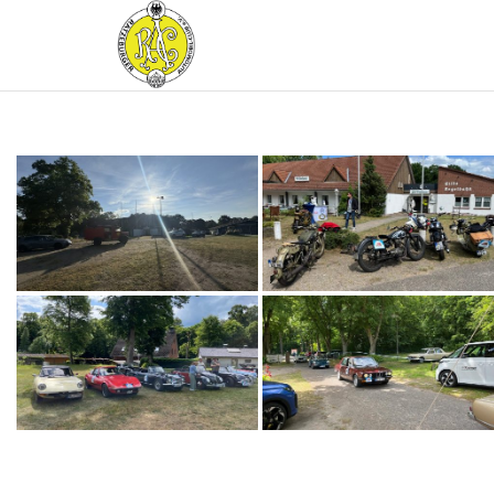
RATZEBURGER
AUTOMOBIL-
CLUB IM
ADAC E.V.