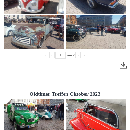
«
‹
von
2
›
»
Oldtimer Treffen Oktober 2023