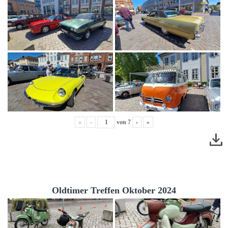
«
‹
von
7
›
»
Oldtimer Treffen Oktober 2024