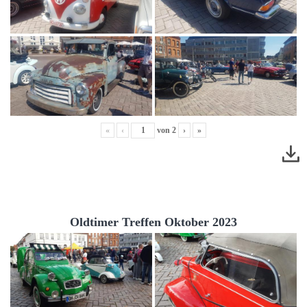
«
‹
von
2
›
»
Oldtimer Treffen Oktober 2023