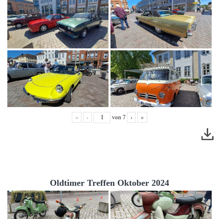
«
‹
von
7
›
»
Oldtimer Treffen Oktober 2024