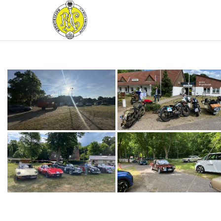
RATZEBURGER
AUTOMOBIL-
CLUB IM
ADAC E.V.