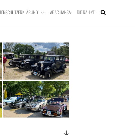
TENSCHUTZERKLÄRUNG
ADAC HANSA
DIE RALLYE