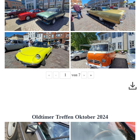
«
‹
von
7
›
»
Oldtimer Treffen Oktober 2024