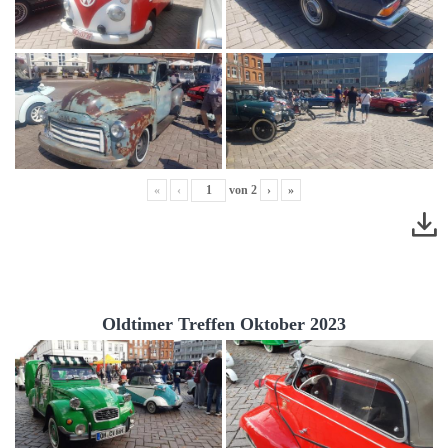
«
‹
von
2
›
»
Oldtimer Treffen Oktober 2023