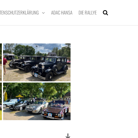
TENSCHUTZERKLÄRUNG
ADAC HANSA
DIE RALLYE