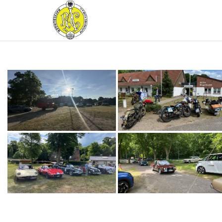
RATZEBURGER
AUTOMOBIL-
CLUB IM
ADAC E.V.