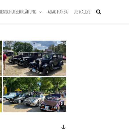
TENSCHUTZERKLÄRUNG
ADAC HANSA
DIE RALLYE