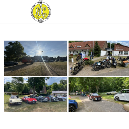
RATZEBURGER
AUTOMOBIL-
CLUB IM
ADAC E.V.