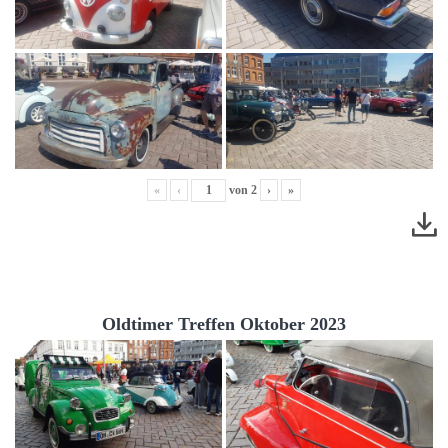
«
‹
von
2
›
»
Oldtimer Treffen Oktober 2023