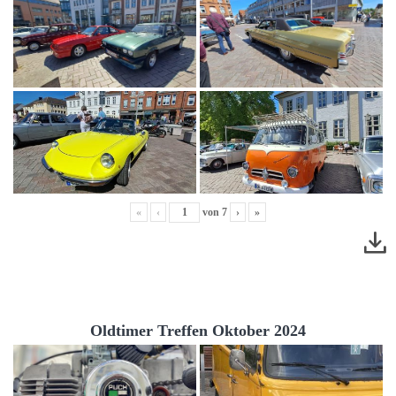
«
‹
von
7
›
»
Oldtimer Treffen Oktober 2024