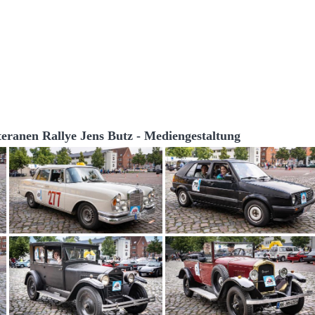
teranen Rallye Jens Butz - Mediengestaltung