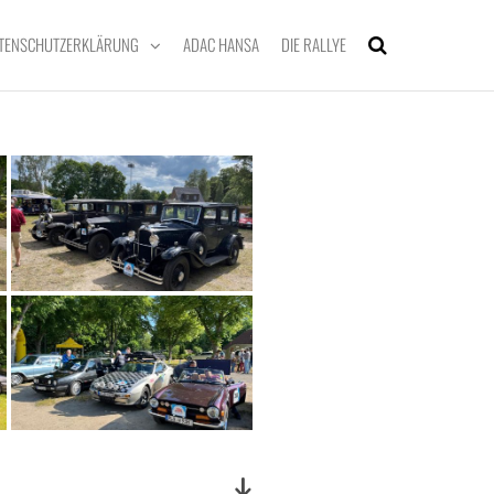
TENSCHUTZERKLÄRUNG
ADAC HANSA
DIE RALLYE