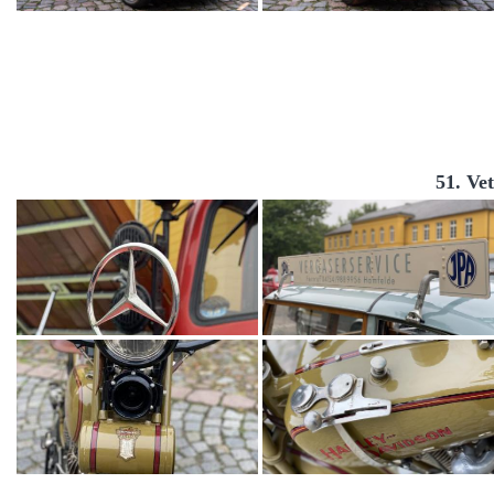
51. Ve