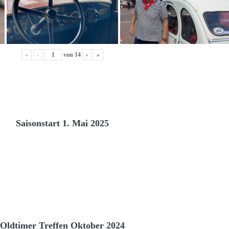
«
‹
von
14
›
»
Saisonstart 1. Mai 2025
Oldtimer Treffen Oktober 2024