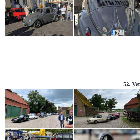
52. Ve