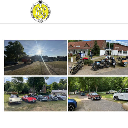
RATZEBURGER
AUTOMOBIL-
CLUB IM
ADAC E.V.