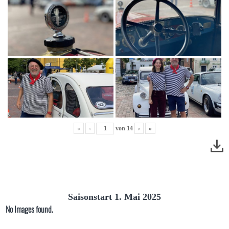
«
‹
von
14
›
»
Saisonstart 1. Mai 2025
No Images found.