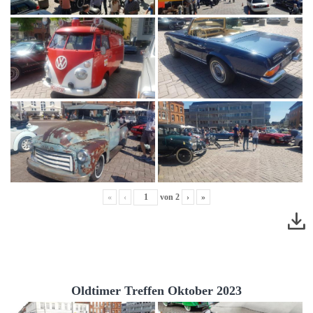
«
‹
von
2
›
»
Oldtimer Treffen Oktober 2023