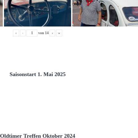
«
‹
von
14
›
»
Saisonstart 1. Mai 2025
Oldtimer Treffen Oktober 2024