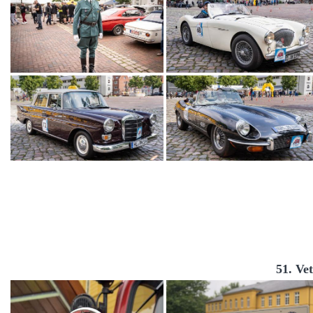
51. Ve