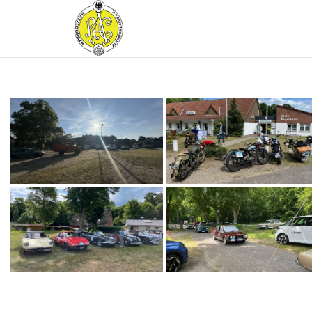
RATZEBURGER
AUTOMOBIL-
CLUB IM
ADAC E.V.