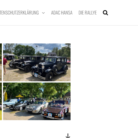
TENSCHUTZERKLÄRUNG
ADAC HANSA
DIE RALLYE