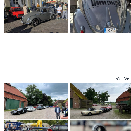
52. Ve