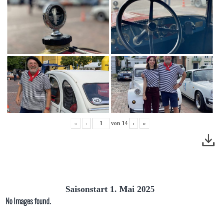
«
‹
von
14
›
»
Saisonstart 1. Mai 2025
No Images found.