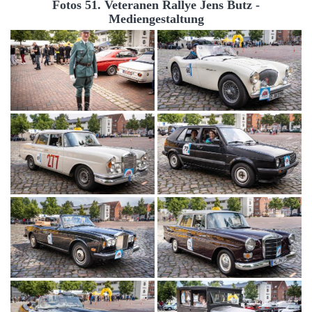
Fotos 51. Veteranen Rallye Jens Butz -
Mediengestaltung