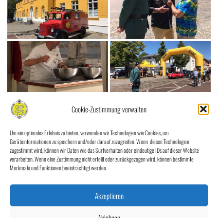
Cookie-Zustimmung verwalten
Um ein optimales Erlebnis zu bieten, verwenden wir Technologien wie Cookies, um
Geräteinformationen zu speichern und/oder darauf zuzugreifen. Wenn diesen Technologien
zugestimmt wird, können wir Daten wie das Surfverhalten oder eindeutige IDs auf dieser Website
verarbeiten. Wenn eine Zustimmung nicht erteilt oder zurückgezogen wird, können bestimmte
Merkmale und Funktionen beeinträchtigt werden.
Akzeptieren
Ablehnen