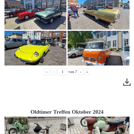
«
‹
von
7
›
»
Oldtimer Treffen Oktober 2024