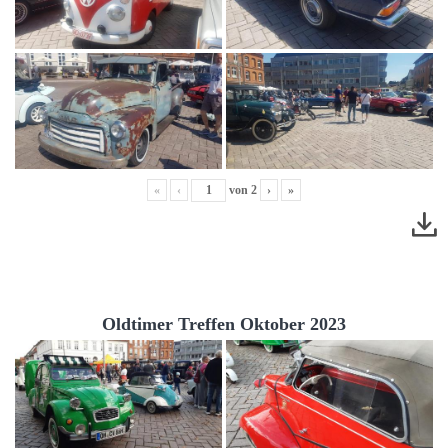
«
‹
von
2
›
»
Oldtimer Treffen Oktober 2023