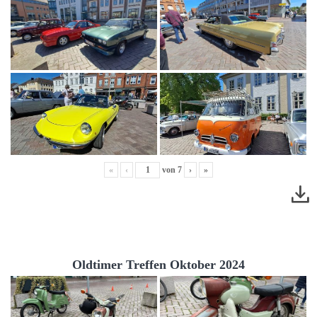
«
‹
von
7
›
»
Oldtimer Treffen Oktober 2024