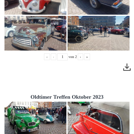
«
‹
von
2
›
»
Oldtimer Treffen Oktober 2023