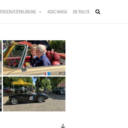
TENSCHUTZERKLÄRUNG
ADAC HANSA
DIE RALLYE