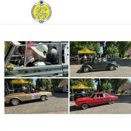
RATZEBURGER
AUTOMOBIL-
CLUB IM
ADAC E.V.