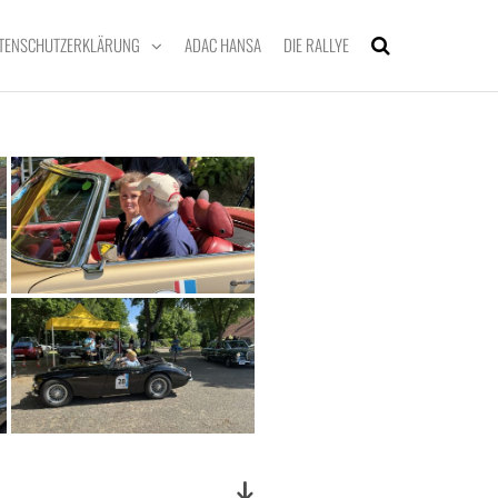
TENSCHUTZERKLÄRUNG
ADAC HANSA
DIE RALLYE