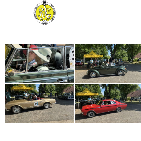
RATZEBURGER
AUTOMOBIL-
CLUB IM
ADAC E.V.