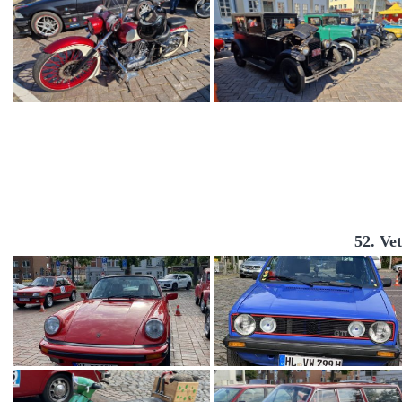
52. Ve