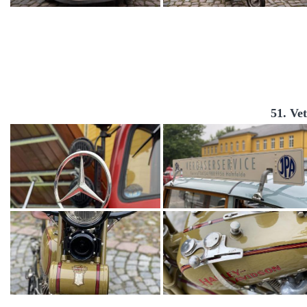
51. Ve