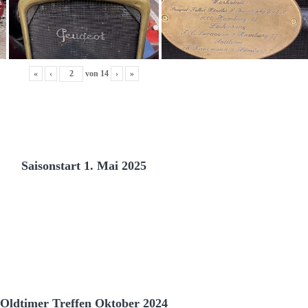
«
‹
von
14
›
»
Saisonstart 1. Mai 2025
Oldtimer Treffen Oktober 2024