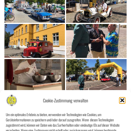
Cookie-Zustimmung verwalten
Um ein optimales Erlebnis zu bieten, verwenden wir Technologien wie Cookies, um
Geräteinformationen zu speichern und/oder darauf zuzugreifen. Wenn diesen Technologien
zugestimmt wird, können wir Daten wie das Surfverhalten oder eindeutige IDs auf dieser Website
verarbeiten. Wenn eine Zustimmung nicht erteilt oder zurückgezogen wird, können bestimmte