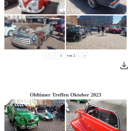
«
‹
von
2
›
»
Oldtimer Treffen Oktober 2023