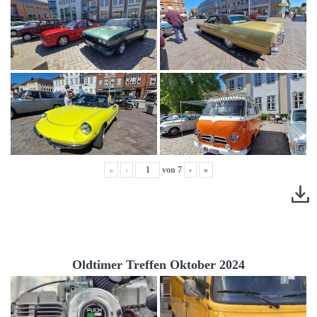
«
‹
von
7
›
»
Oldtimer Treffen Oktober 2024