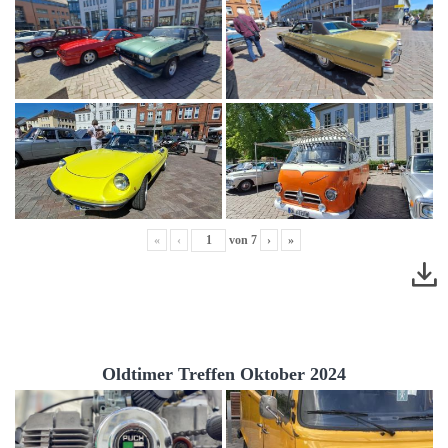
«
‹
von
7
›
»
Oldtimer Treffen Oktober 2024