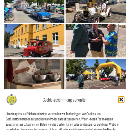
Cookie-Zustimmung verwalten
Um ein optimales Erlebnis zu bieten, verwenden wir Technologien wie Cookies, um
Geräteinformationen zu speichern und/oder darauf zuzugreifen. Wenn diesen Technologien
zugestimmt wird, können wir Daten wie das Surfverhalten oder eindeutige IDs auf dieser Website
verarbeiten. Wenn eine Zustimmung nicht erteilt oder zurückgezogen wird, können bestimmte