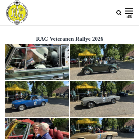
RATZEBURGER
MENÜ
AUTOMOBIL-
CLUB IM
RAC Veteranen Rallye 2026
ADAC E.V.