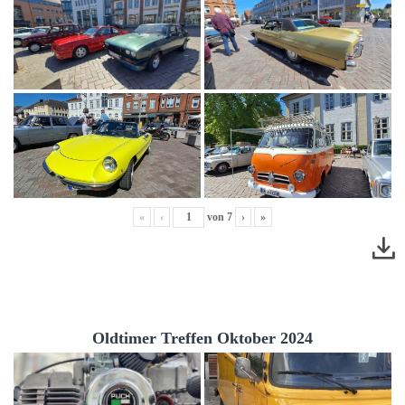
«
‹
von
7
›
»
Oldtimer Treffen Oktober 2024