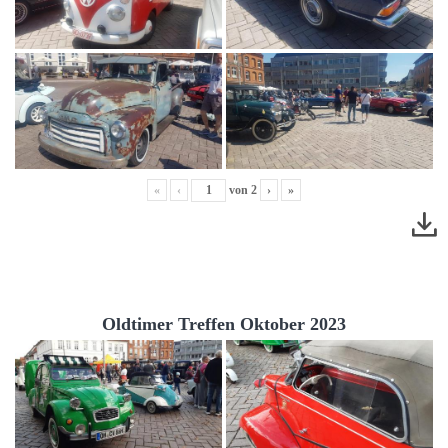
«
‹
von
2
›
»
Oldtimer Treffen Oktober 2023