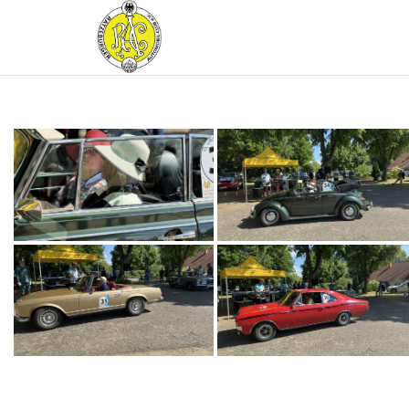
RATZEBURGER
AUTOMOBIL-
CLUB IM
ADAC E.V.