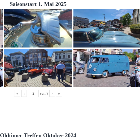
Saisonstart 1. Mai 2025
«
‹
von
7
›
»
Oldtimer Treffen Oktober 2024