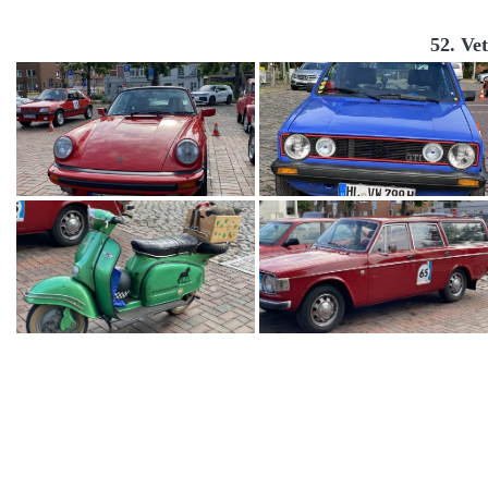
52. Ve