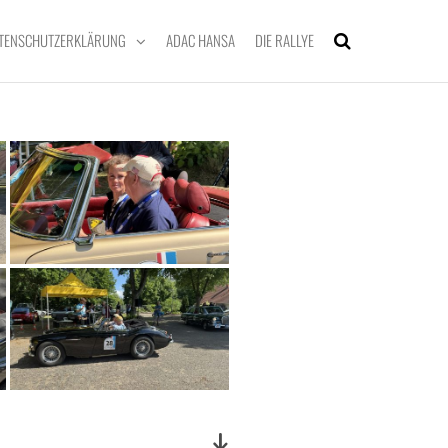
TENSCHUTZERKLÄRUNG
ADAC HANSA
DIE RALLYE