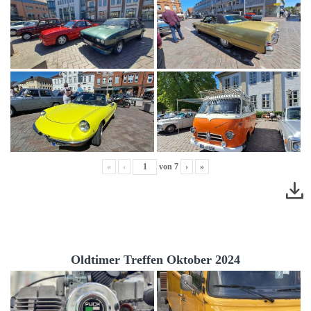
«
‹
von
7
›
»
Oldtimer Treffen Oktober 2024