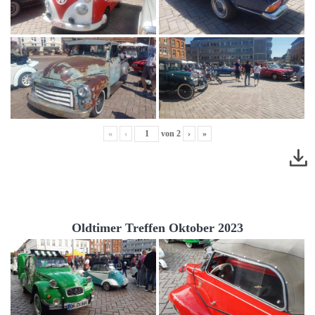
«
‹
von
2
›
»
Oldtimer Treffen Oktober 2023