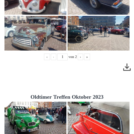
«
‹
von
2
›
»
Oldtimer Treffen Oktober 2023