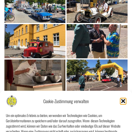
Cookie-Zustimmung verwalten
Um ein optimales Erlebnis zu bieten, verwenden wir Technologien wie Cookies, um
Geräteinformationen zu speichern und/oder darauf zuzugreifen. Wenn diesen Technologien
zugestimmt wird, können wir Daten wie das Surfverhalten oder eindeutige IDs auf dieser Website
verarbeiten. Wenn eine Zustimmung nicht erteilt oder zurückgezogen wird, können bestimmte