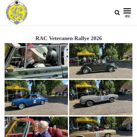
RATZEBURGER
MENÜ
AUTOMOBIL-
CLUB IM
RAC Veteranen Rallye 2026
ADAC E.V.