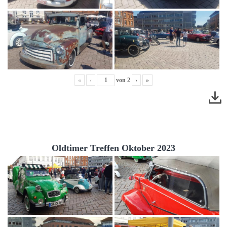
«
‹
von
2
›
»
Oldtimer Treffen Oktober 2023