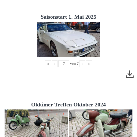
Saisonstart 1. Mai 2025
«
‹
von
7
›
»
Oldtimer Treffen Oktober 2024