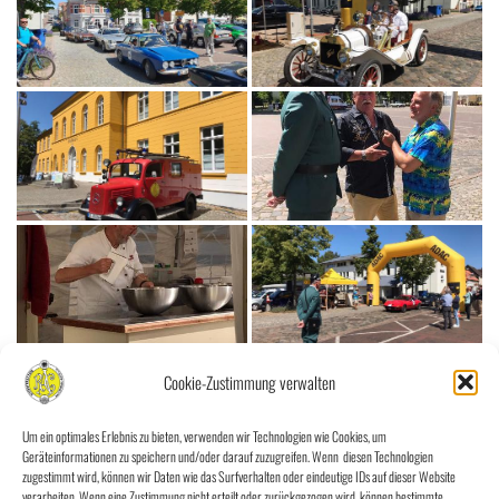
Cookie-Zustimmung verwalten
Um ein optimales Erlebnis zu bieten, verwenden wir Technologien wie Cookies, um
Geräteinformationen zu speichern und/oder darauf zuzugreifen. Wenn diesen Technologien
zugestimmt wird, können wir Daten wie das Surfverhalten oder eindeutige IDs auf dieser Website
verarbeiten. Wenn eine Zustimmung nicht erteilt oder zurückgezogen wird, können bestimmte