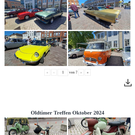
«
‹
von
7
›
»
Oldtimer Treffen Oktober 2024