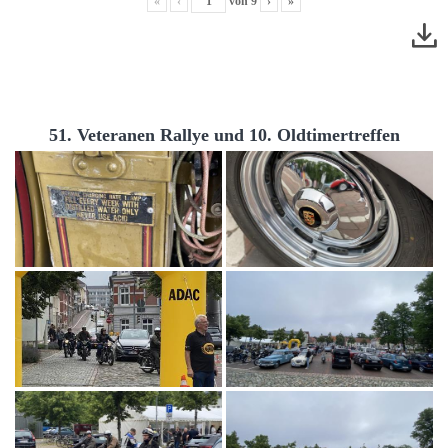
«
‹
von
9
›
»
51. Veteranen Rallye und 10. Oldtimertreffen