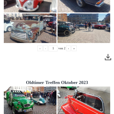
«
‹
von
2
›
»
Oldtimer Treffen Oktober 2023