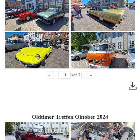
«
‹
von
7
›
»
Oldtimer Treffen Oktober 2024