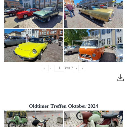
«
‹
von
7
›
»
Oldtimer Treffen Oktober 2024