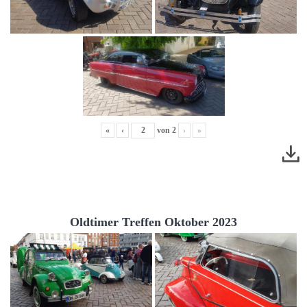
«
‹
von
2
›
»
Oldtimer Treffen Oktober 2023