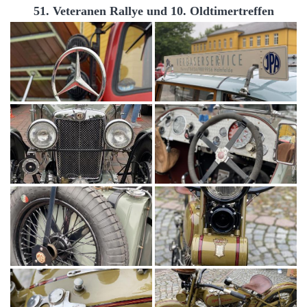
51. Veteranen Rallye und 10. Oldtimertreffen