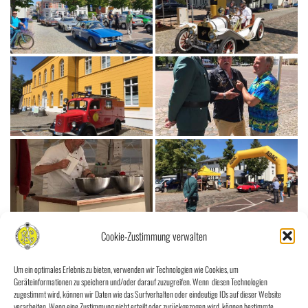
Cookie-Zustimmung verwalten
Um ein optimales Erlebnis zu bieten, verwenden wir Technologien wie Cookies, um
Geräteinformationen zu speichern und/oder darauf zuzugreifen. Wenn diesen Technologien
zugestimmt wird, können wir Daten wie das Surfverhalten oder eindeutige IDs auf dieser Website
verarbeiten. Wenn eine Zustimmung nicht erteilt oder zurückgezogen wird, können bestimmte