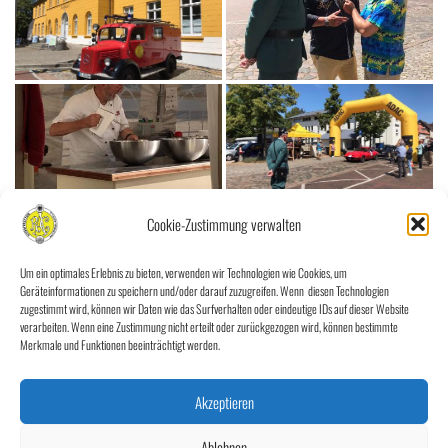
Cookie-Zustimmung verwalten
Um ein optimales Erlebnis zu bieten, verwenden wir Technologien wie Cookies, um
Geräteinformationen zu speichern und/oder darauf zuzugreifen. Wenn diesen Technologien
zugestimmt wird, können wir Daten wie das Surfverhalten oder eindeutige IDs auf dieser Website
verarbeiten. Wenn eine Zustimmung nicht erteilt oder zurückgezogen wird, können bestimmte
Merkmale und Funktionen beeinträchtigt werden.
Akzeptieren
Ablehnen