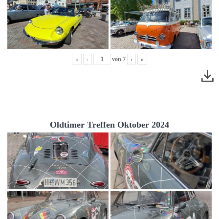
«
‹
von
7
›
»
Oldtimer Treffen Oktober 2024