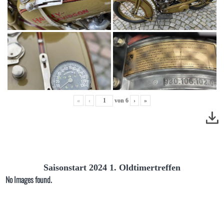
«
‹
von
6
›
»
Saisonstart 2024 1. Oldtimertreffen
No Images found.