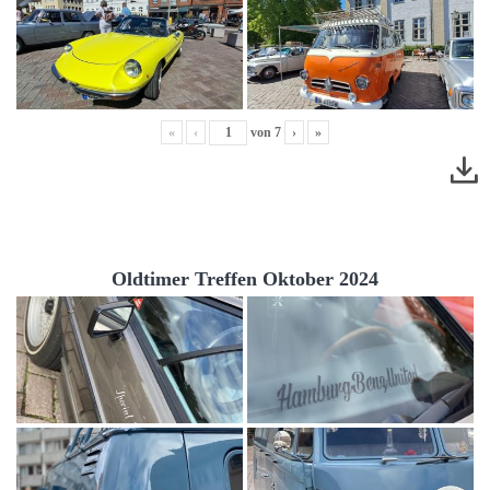
«
‹
von
7
›
»
Oldtimer Treffen Oktober 2024