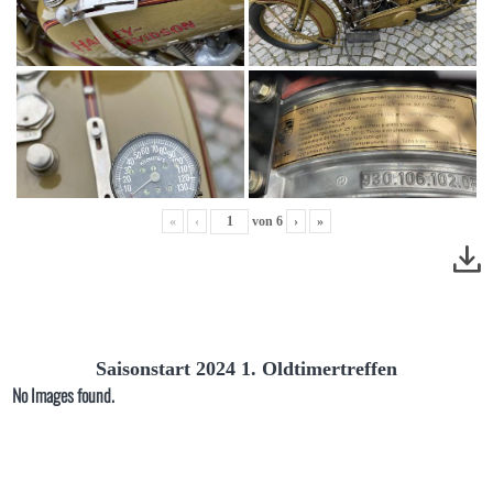
«
‹
von
6
›
»
Saisonstart 2024 1. Oldtimertreffen
No Images found.