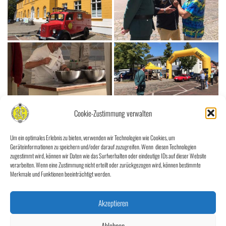
Cookie-Zustimmung verwalten
Um ein optimales Erlebnis zu bieten, verwenden wir Technologien wie Cookies, um
Geräteinformationen zu speichern und/oder darauf zuzugreifen. Wenn diesen Technologien
zugestimmt wird, können wir Daten wie das Surfverhalten oder eindeutige IDs auf dieser Website
verarbeiten. Wenn eine Zustimmung nicht erteilt oder zurückgezogen wird, können bestimmte
Merkmale und Funktionen beeinträchtigt werden.
Akzeptieren
Ablehnen