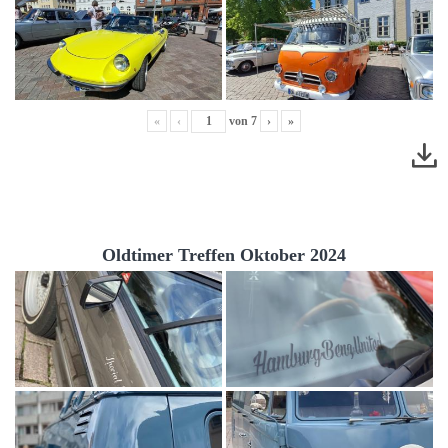
«
‹
von
7
›
»
Oldtimer Treffen Oktober 2024