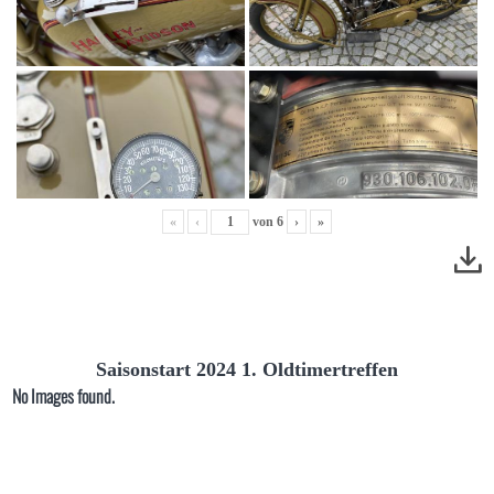
«
‹
von
6
›
»
Saisonstart 2024 1. Oldtimertreffen
No Images found.