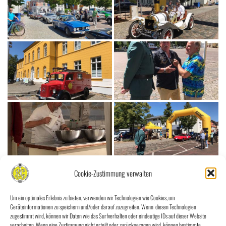
Cookie-Zustimmung verwalten
Um ein optimales Erlebnis zu bieten, verwenden wir Technologien wie Cookies, um
Geräteinformationen zu speichern und/oder darauf zuzugreifen. Wenn diesen Technologien
zugestimmt wird, können wir Daten wie das Surfverhalten oder eindeutige IDs auf dieser Website
verarbeiten. Wenn eine Zustimmung nicht erteilt oder zurückgezogen wird, können bestimmte