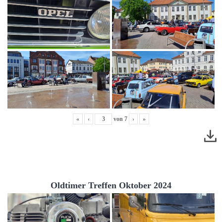
«
‹
von
7
›
»
Oldtimer Treffen Oktober 2024