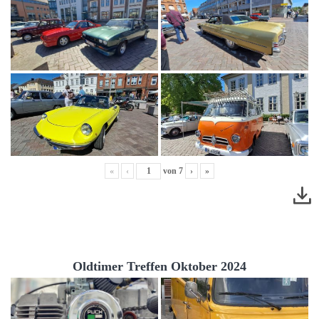
«
‹
von
7
›
»
Oldtimer Treffen Oktober 2024