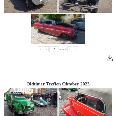
«
‹
von
2
›
»
Oldtimer Treffen Oktober 2023